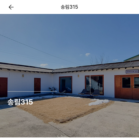
송림315
송림315