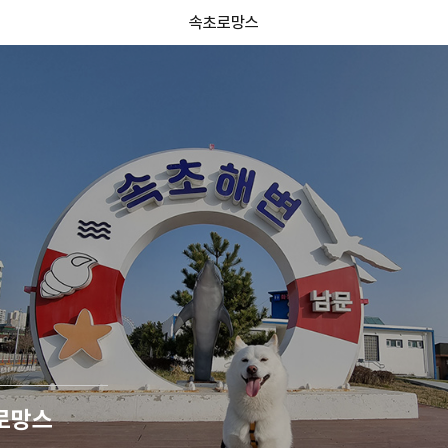
속초로망스
로망스