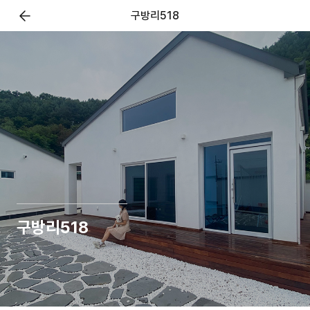
구방리518
구방리518